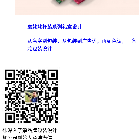
磨姥姥杯装系列礼盒设计
从名字到包装，从包装到广告语，再到色调，一条
龙包装设计........
想深入了解品牌包装设计
加公司创始人汤浩微信