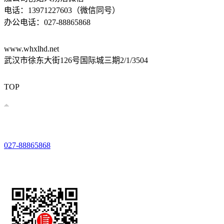
电话：13971227603（微信同号）
办公电话：027-88865868
www.whxlhd.net
武汉市徐东大街126号国际城三期2/1/3504
鄂公网安备 42010602003303号
鄂ICP备17028287号-1
技术支持：
易畅客营销系统
TOP
027-88865868